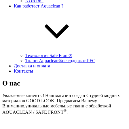
NORDIC
Как работает Aquaclean ?
Технология Safe Front®
Ткани Aquaclean®не содержат PFC
Доставка и оплата
Контакты
О нас
Уважаемые клиенты! Наш магазин создан Студией модных
материалов GOOD LOOK. Предлагаем Вашему
Вниманию,уникальные мебельные ткани с обработкой
®
AQUACLEAN / SAFE FRONT
.