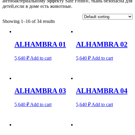
антибактериальному эффекту Safe Front®, ткань безопасна для
детей,если в доме есть животные.
Showing 1–16 of 34 results
ALHAMBRA 01
ALHAMBRA 02
5,640
₽
Add to cart
5,640
₽
Add to cart
ALHAMBRA 03
ALHAMBRA 04
5,640
₽
Add to cart
5,640
₽
Add to cart