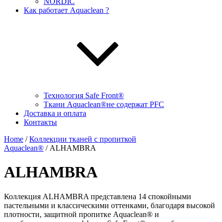
NORDIC
Как работает Aquaclean ?
Технология Safe Front®
Ткани Aquaclean®не содержат PFC
Доставка и оплата
Контакты
Home
/
Коллекции тканей с пропиткой
Aquaclean®
/ ALHAMBRA
ALHAMBRA
Коллекция ALHAMBRA представлена 14 спокойными
пастельными и классическими оттенками, благодаря высокой
плотности, защитной пропитке Aquaclean® и