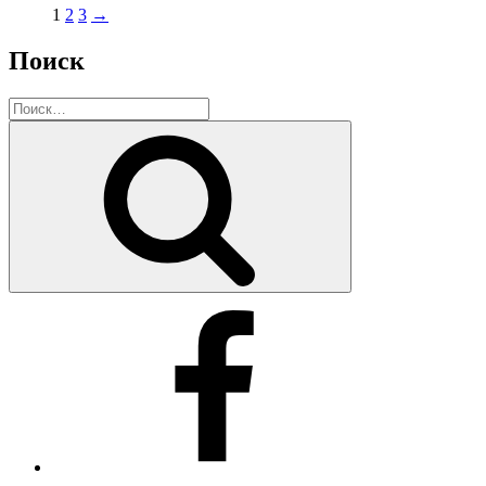
1
2
3
→
Поиск
Искать:
Поиск
Facebook
Instagram