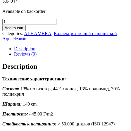
5,640
₽
Available on backorder
ALHAMBRA
07
Add to cart
quantity
Categories:
ALHAMBRA
,
Коллекции тканей с пропиткой
Aquaclean®
Description
Reviews (0)
Description
Технические характеристики:
Состав:
13% полиэстер, 44% хлопок, 13% полиамид, 30%
полиакрил
Ширина:
140 cm.
Плотность:
445.00 Г/m2
Стойкость к истиранию:
> 50.000 циклов (ISO 12947)