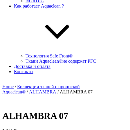
NORDIC
Как работает Aquaclean ?
Технология Safe Front®
Ткани Aquaclean®не содержат PFC
Доставка и оплата
Контакты
Home
/
Коллекции тканей с пропиткой
Aquaclean®
/
ALHAMBRA
/ ALHAMBRA 07
ALHAMBRA 07