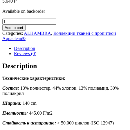
5,640
₽
Available on backorder
ALHAMBRA
10
Add to cart
quantity
Categories:
ALHAMBRA
,
Коллекции тканей с пропиткой
Aquaclean®
Description
Reviews (0)
Description
Технические характеристики:
Состав:
13% полиэстер, 44% хлопок, 13% полиамид, 30%
полиакрил
Ширина:
140 cm.
Плотность:
445.00 Г/m2
Стойкость к истиранию:
> 50.000 циклов (ISO 12947)