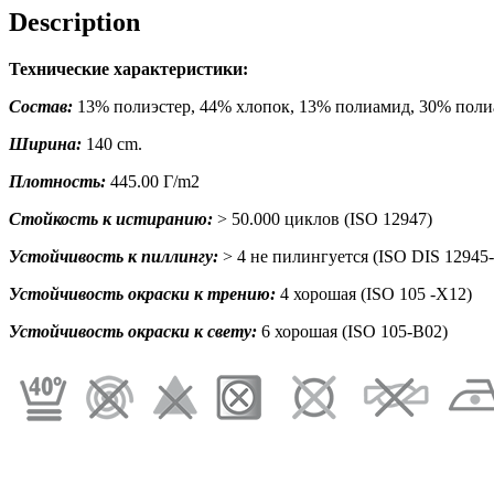
Description
Технические характеристики:
Состав:
13% полиэстер, 44% хлопок, 13% полиамид, 30% пол
Ширина:
140 cm.
Плотность:
445.00 Г/m2
Стойкость к истиранию:
> 50.000 циклов (ISO 12947)
Устойчивость к пиллингу:
> 4 не пилингуется (ISO DIS 12945-
Устойчивость окраски к трению:
4 хорошая (ISO 105 -X12)
Устойчивость окраски к свету:
6 хорошая (ISO 105-B02)