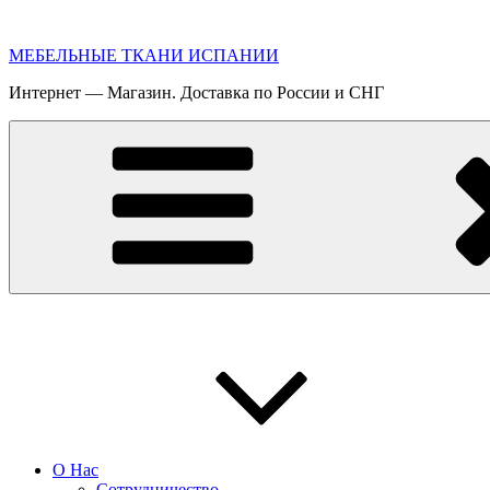
Перейти
к
МЕБЕЛЬНЫЕ ТКАНИ ИСПАНИИ
содержимому
Интернет — Магазин. Доставка по России и СНГ
О Нас
Сотрудничество