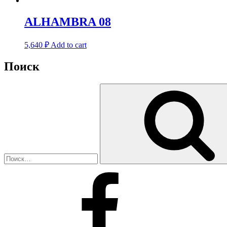
ALHAMBRA 08
5,640
₽
Add to cart
Поиск
Искать:
Facebook