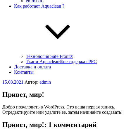
NORDIC
Как работает Aquaclean ?
Технология Safe Front®
Ткани Aquaclean®не содержат PFC
Доставка и оплата
Контакты
Опубликовано
15.03.2021
Автор:
admin
Привет, мир!
Добро пожаловать в WordPress. Это ваша первая запись.
Отредактируйте или удалите ее, затем начинайте создавать!
Привет, мир!: 1 комментарий