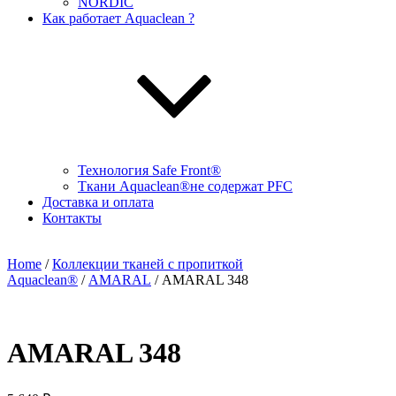
NORDIC
Как работает Aquaclean ?
Технология Safe Front®
Ткани Aquaclean®не содержат PFC
Доставка и оплата
Контакты
Home
/
Коллекции тканей с пропиткой
Aquaclean®
/
AMARAL
/ AMARAL 348
AMARAL 348