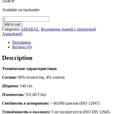
5,640
₽
Available on backorder
AMARAL
348
Add to cart
quantity
Categories:
AMARAL
,
Коллекции тканей с пропиткой
Aquaclean®
Description
Reviews (0)
Description
Технические характеристики:
Состав:
96% полиэстер, 4% хлопок
Ширина:
140 cm.
Плотность:
551.00 Г/m2
Стойкость к истиранию:
> 60.000 циклов (ISO 12947)
Устойчивость к пиллингу:
5 не пилингуется (ISO DIS 12945-