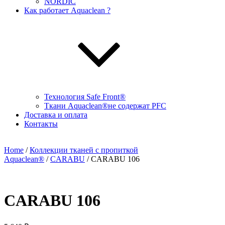
NORDIC
Как работает Aquaclean ?
Технология Safe Front®
Ткани Aquaclean®не содержат PFC
Доставка и оплата
Контакты
Home
/
Коллекции тканей с пропиткой
Aquaclean®
/
CARABU
/ CARABU 106
CARABU 106