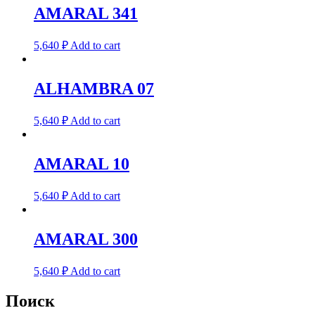
AMARAL 341
5,640
₽
Add to cart
ALHAMBRA 07
5,640
₽
Add to cart
AMARAL 10
5,640
₽
Add to cart
AMARAL 300
5,640
₽
Add to cart
Поиск