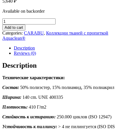
5,640
₽
Available on backorder
CARABU
106
Add to cart
quantity
Categories:
CARABU
,
Коллекции тканей с пропиткой
Aquaclean®
Description
Reviews (0)
Description
Технические характеристики:
Состав:
50% полиэстер, 15% полиамид, 35% полиакрил
Ширина:
140 cm. UNE 400335
Плотность:
410 Г/m2
Стойкость к истиранию:
250.000 циклов (ISO 12947)
Устойчивость к пиллингу:
> 4 не пилингуется (ISO DIS