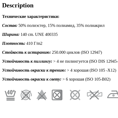
Description
Технические характеристики:
Состав:
50% полиэстер, 15% полиамид, 35% полиакрил
Ширина:
140 cm. UNE 400335
Плотность:
410 Г/m2
Стойкость к истиранию:
250.000 циклов (ISO 12947)
Устойчивость к пиллингу:
> 4 не пилингуется (ISO DIS 12945-
Устойчивость окраски к трению:
> 4 хорошая (ISO 105 -X12)
Устойчивость окраски к свету:
> 6 хорошая (ISO 105-B02)