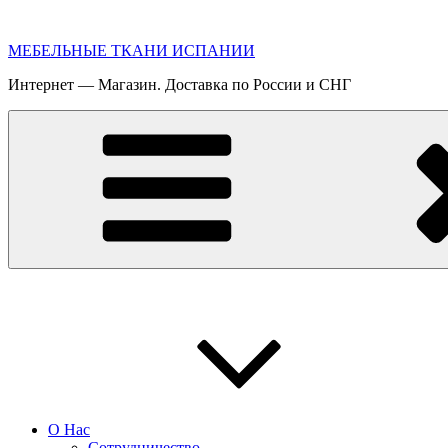
Перейти
к
МЕБЕЛЬНЫЕ ТКАНИ ИСПАНИИ
содержимому
Интернет — Магазин. Доставка по России и СНГ
О Нас
Сотрудничество