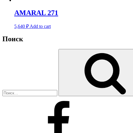
AMARAL 271
5,640
₽
Add to cart
Поиск
Искать:
Facebook