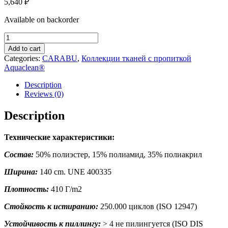
5,640
₽
Available on backorder
CARABU
184
Add to cart
quantity
Categories:
CARABU
,
Коллекции тканей с пропиткой
Aquaclean®
Description
Reviews (0)
Description
Технические характеристики:
Состав:
50% полиэстер, 15% полиамид, 35% полиакрил
Ширина:
140 cm. UNE 400335
Плотность:
410 Г/m2
Стойкость к истиранию:
250.000 циклов (ISO 12947)
Устойчивость к пиллингу:
> 4 не пилингуется (ISO DIS