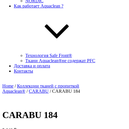
NORDIC
Как работает Aquaclean ?
Технология Safe Front®
Ткани Aquaclean®не содержат PFC
Доставка и оплата
Контакты
Home
/
Коллекции тканей с пропиткой
Aquaclean®
/
CARABU
/ CARABU 184
CARABU 184