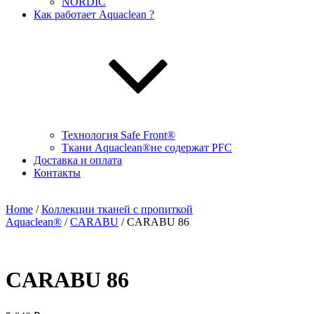
NORDIC
Как работает Aquaclean ?
Технология Safe Front®
Ткани Aquaclean®не содержат PFC
Доставка и оплата
Контакты
Home
/
Коллекции тканей с пропиткой
Aquaclean®
/
CARABU
/ CARABU 86
CARABU 86