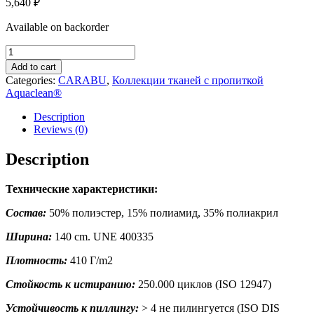
5,640
₽
Available on backorder
CARABU
86
Add to cart
quantity
Categories:
CARABU
,
Коллекции тканей с пропиткой
Aquaclean®
Description
Reviews (0)
Description
Технические характеристики:
Состав:
50% полиэстер, 15% полиамид, 35% полиакрил
Ширина:
140 cm. UNE 400335
Плотность:
410 Г/m2
Стойкость к истиранию:
250.000 циклов (ISO 12947)
Устойчивость к пиллингу:
> 4 не пилингуется (ISO DIS