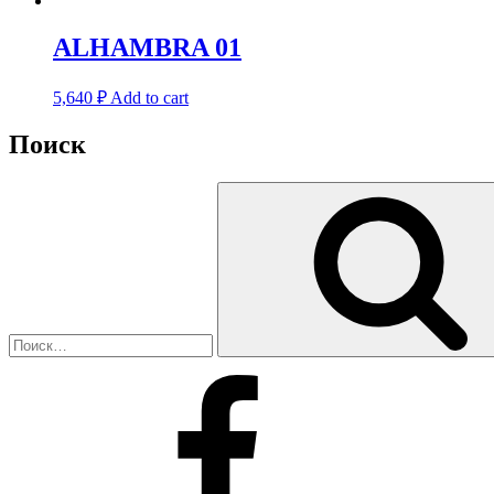
ALHAMBRA 01
5,640
₽
Add to cart
Поиск
Искать:
Facebook