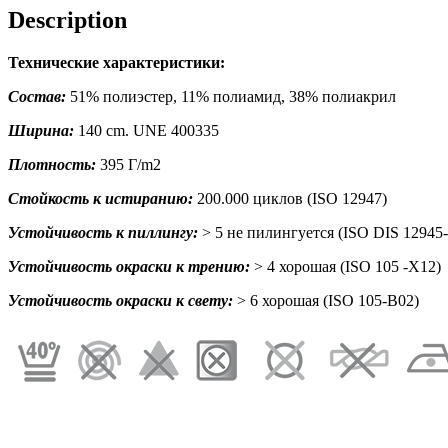
Description
Технические характеристики:
Состав:
51% полиэстер, 11% полиамид, 38% полиакрил
Ширина:
140 cm. UNE 400335
Плотность:
395 Г/m2
Стойкость к истиранию:
200.000 циклов (ISO 12947)
Устойчивость к пиллингу:
> 5 не пилингуется (ISO DIS 12945-
Устойчивость окраски к трению:
> 4 хорошая (ISO 105 -X12)
Устойчивость окраски к свету:
> 6 хорошая (ISO 105-B02)