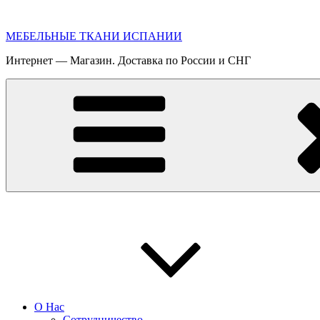
Перейти
к
МЕБЕЛЬНЫЕ ТКАНИ ИСПАНИИ
содержимому
Интернет — Магазин. Доставка по России и СНГ
О Нас
Сотрудничество