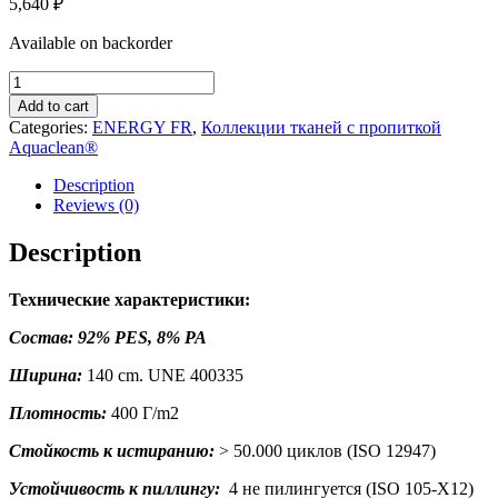
5,640
₽
Available on backorder
ENERGY
FR
Add to cart
16
Categories:
ENERGY FR
,
Коллекции тканей с пропиткой
quantity
Aquaclean®
Description
Reviews (0)
Description
Технические характеристики:
Состав: 92% PES, 8% PA
Ширина:
140 cm. UNE 400335
Плотность:
400 Г/m2
Стойкость к истиранию:
> 50.000 циклов (ISO 12947)
Устойчивость к пиллингу:
4 не пилингуется (ISO 105-X12)