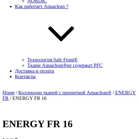
NORDIC
Как работает Aquaclean ?
Технология Safe Front®
Ткани Aquaclean®не содержат PFC
Доставка и оплата
Контакты
Home
/
Коллекции тканей с пропиткой Aquaclean®
/
ENERGY
FR
/ ENERGY FR 16
ENERGY FR 16