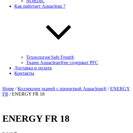
NORDIC
Как работает Aquaclean ?
Технология Safe Front®
Ткани Aquaclean®не содержат PFC
Доставка и оплата
Контакты
Home
/
Коллекции тканей с пропиткой Aquaclean®
/
ENERGY
FR
/ ENERGY FR 18
ENERGY FR 18