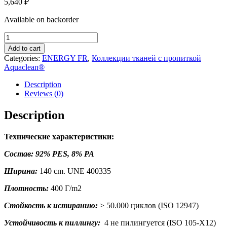
5,640
₽
Available on backorder
ENERGY
FR
Add to cart
18
Categories:
ENERGY FR
,
Коллекции тканей с пропиткой
quantity
Aquaclean®
Description
Reviews (0)
Description
Технические характеристики:
Состав: 92% PES, 8% PA
Ширина:
140 cm. UNE 400335
Плотность:
400 Г/m2
Стойкость к истиранию:
> 50.000 циклов (ISO 12947)
Устойчивость к пиллингу:
4 не пилингуется (ISO 105-X12)