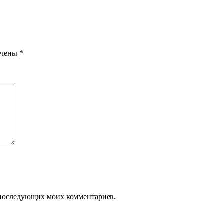
ечены
*
ля последующих моих комментариев.