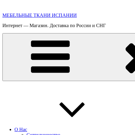
Перейти
к
МЕБЕЛЬНЫЕ ТКАНИ ИСПАНИИ
содержимому
Интернет — Магазин. Доставка по России и СНГ
О Нас
Сотрудничество