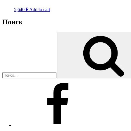
5,640
₽
Add to cart
Поиск
Искать:
Facebook
Instagram