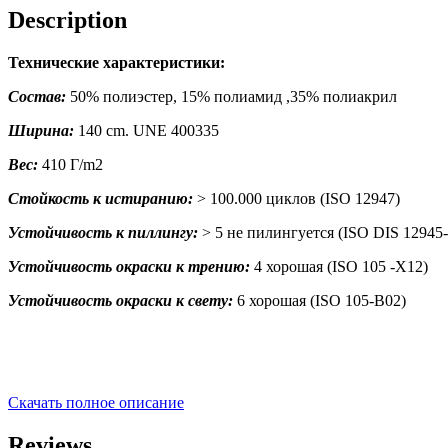
Description
Технические характеристики:
Состав:
50% полиэстер, 15% полиамид ,35% полиакрил
Ширина:
140 cm. UNE 400335
Вес:
410 Г/m2
Стойкость к истиранию:
> 100.000 циклов (ISO 12947)
Устойчивость к пиллингу:
> 5 не пилингуется (ISO DIS 12945-
Устойчивость окраски к трению:
4 хорошая (ISO 105 -X12)
Устойчивость окраски к свету:
6 хорошая (ISO 105-B02)
Скачать полное описание
Reviews