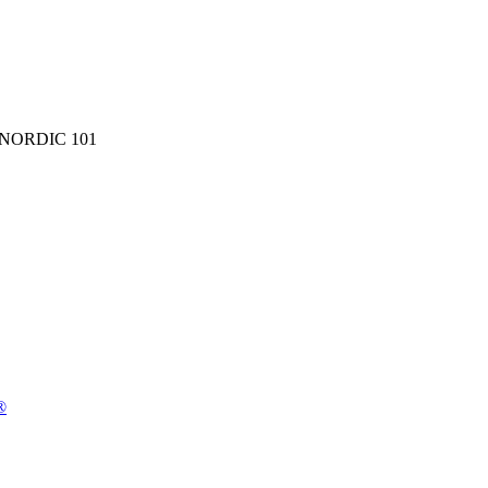
 NORDIC 101
®