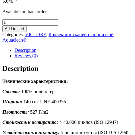
5,640
₽
Available on backorder
VICTORY
56
Add to cart
quantity
Categories:
VICTORY
,
Коллекции тканей с пропиткой
Aquaclean®
Description
Reviews (0)
Description
Технические характеристики:
Состав:
100% полиэстер
Ширина:
140 cm. UNE 400335
Плотность:
527 Г/m2
Стойкость к истиранию:
> 40.000 циклов (ISO 12947)
Устойчивость к пиллингу:
5 не пилингуется (ISO DIS 12945-