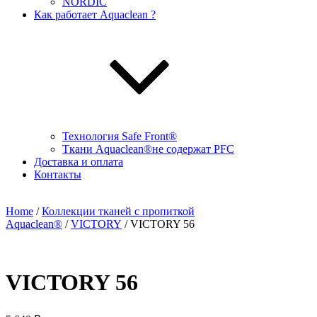
NORDIC
Как работает Aquaclean ?
Технология Safe Front®
Ткани Aquaclean®не содержат PFC
Доставка и оплата
Контакты
Home
/
Коллекции тканей с пропиткой
Aquaclean®
/
VICTORY
/ VICTORY 56
VICTORY 56