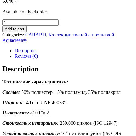
5,640
₽
Available on backorder
CARABU
91
Add to cart
quantity
Categories:
CARABU
,
Коллекции тканей с пропиткой
Aquaclean®
Description
Reviews (0)
Description
Технические характеристики:
Состав:
50% полиэстер, 15% полиамид, 35% полиакрил
Ширина:
140 cm. UNE 400335
Плотность:
410 Г/m2
Стойкость к истиранию:
250.000 циклов (ISO 12947)
Устойчивость к пиллингу:
> 4 не пилингуется (ISO DIS