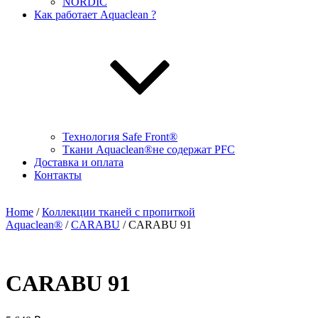
NORDIC
Как работает Aquaclean ?
Технология Safe Front®
Ткани Aquaclean®не содержат PFC
Доставка и оплата
Контакты
Home
/
Коллекции тканей с пропиткой
Aquaclean®
/
CARABU
/ CARABU 91
CARABU 91