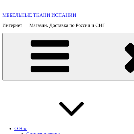
Перейти
к
МЕБЕЛЬНЫЕ ТКАНИ ИСПАНИИ
содержимому
Интернет — Магазин. Доставка по России и СНГ
О Нас
Сотрудничество