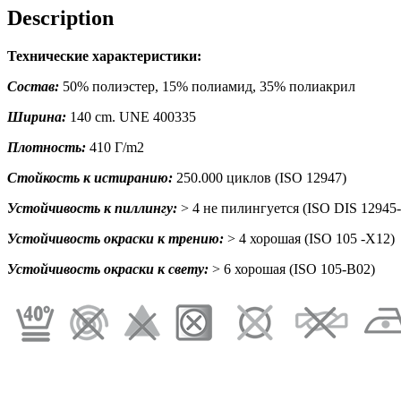
Description
Технические характеристики:
Состав:
50% полиэстер, 15% полиамид, 35% полиакрил
Ширина:
140 cm. UNE 400335
Плотность:
410 Г/m2
Стойкость к истиранию:
250.000 циклов (ISO 12947)
Устойчивость к пиллингу:
> 4 не пилингуется (ISO DIS 12945-
Устойчивость окраски к трению:
> 4 хорошая (ISO 105 -X12)
Устойчивость окраски к свету:
> 6 хорошая (ISO 105-B02)