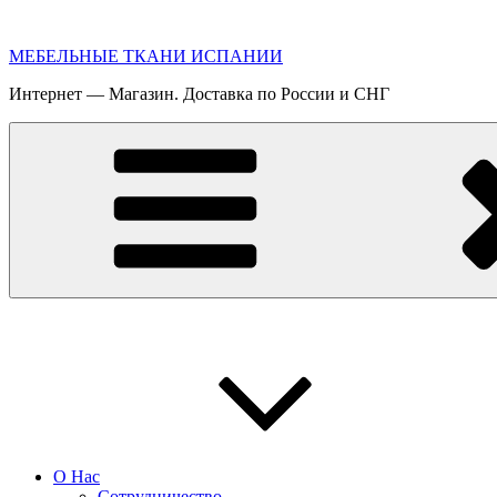
Перейти
к
МЕБЕЛЬНЫЕ ТКАНИ ИСПАНИИ
содержимому
Интернет — Магазин. Доставка по России и СНГ
О Нас
Сотрудничество