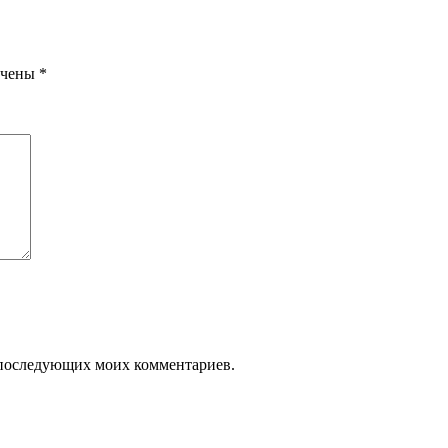
ечены
*
ля последующих моих комментариев.