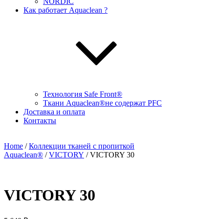
NORDIC
Как работает Aquaclean ?
Технология Safe Front®
Ткани Aquaclean®не содержат PFC
Доставка и оплата
Контакты
Home
/
Коллекции тканей с пропиткой
Aquaclean®
/
VICTORY
/ VICTORY 30
VICTORY 30