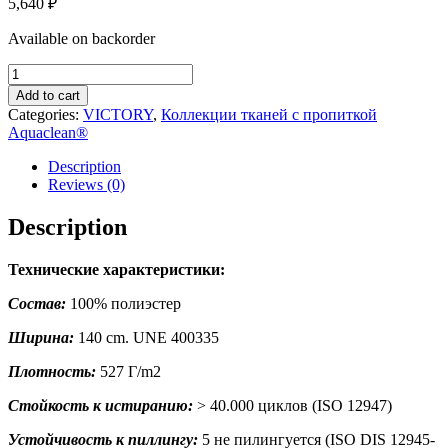
5,640
₽
Available on backorder
VICTORY
30
Add to cart
quantity
Categories:
VICTORY
,
Коллекции тканей с пропиткой
Aquaclean®
Description
Reviews (0)
Description
Технические характеристики:
Состав:
100% полиэстер
Ширина:
140 cm. UNE 400335
Плотность:
527 Г/m2
Стойкость к истиранию:
> 40.000 циклов (ISO 12947)
Устойчивость к пиллингу:
5 не пилингуется (ISO DIS 12945-