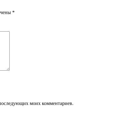
ечены
*
ля последующих моих комментариев.