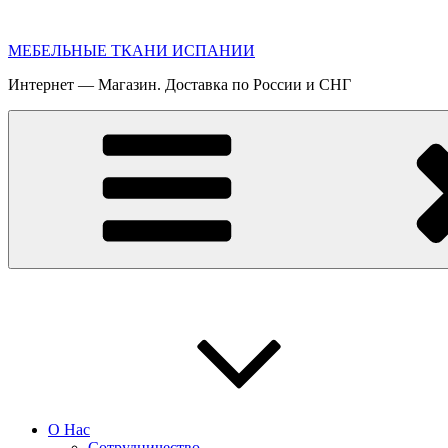
Перейти
к
МЕБЕЛЬНЫЕ ТКАНИ ИСПАНИИ
содержимому
Интернет — Магазин. Доставка по России и СНГ
О Нас
Сотрудничество