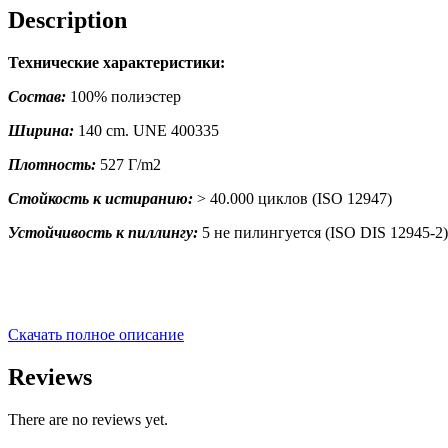
Description
Технические характеристики:
Состав:
100% полиэстер
Ширина:
140 cm. UNE 400335
Плотность:
527 Г/m2
Стойкость к истиранию:
> 40.000 циклов (ISO 12947)
Устойчивость к пиллингу:
5 не пилингуется (ISO DIS 12945-2)
Скачать полное описание
Reviews
There are no reviews yet.