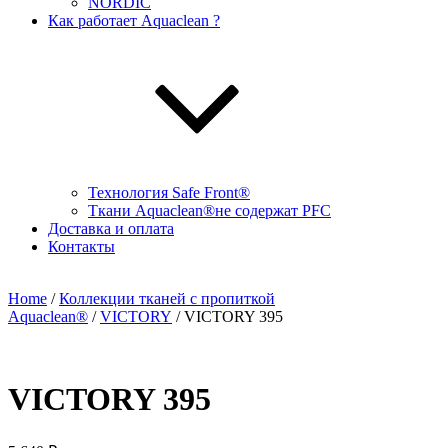
NORDIC
Как работает Aquaclean ?
Технология Safe Front®
Ткани Aquaclean®не содержат PFC
Доставка и оплата
Контакты
Home
/
Коллекции тканей с пропиткой
Aquaclean®
/
VICTORY
/ VICTORY 395
VICTORY 395