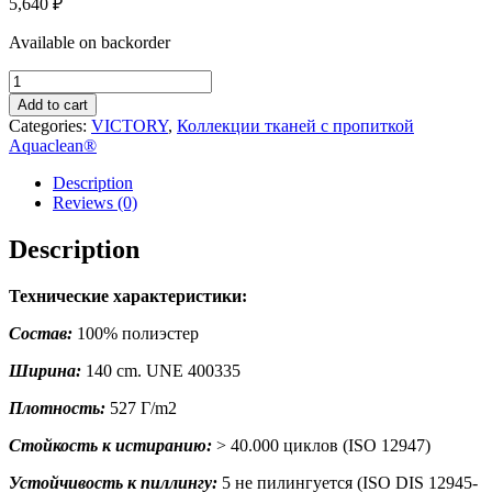
5,640
₽
Available on backorder
VICTORY
395
Add to cart
quantity
Categories:
VICTORY
,
Коллекции тканей с пропиткой
Aquaclean®
Description
Reviews (0)
Description
Технические характеристики:
Состав:
100% полиэстер
Ширина:
140 cm. UNE 400335
Плотность:
527 Г/m2
Стойкость к истиранию:
> 40.000 циклов (ISO 12947)
Устойчивость к пиллингу:
5 не пилингуется (ISO DIS 12945-